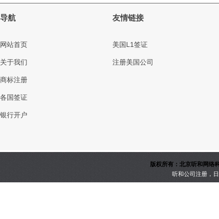
导航
友情链接
网站首页
美国L1签证
关于我们
注册美国公司
商标注册
各国签证
银行开户
版权所有：北京听和网络科技
听和公司注册，日本公司注册，美国，英国，澳
京IC