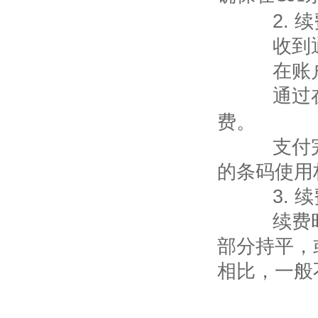
2.
续
收到通
在账户
通过在
费。
支付完成
的条码使用
3.
续
续费时支
部分持平，
相比，一般