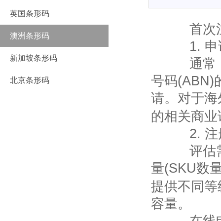
英国条形码
首次注
澳洲条形码
1.
申
新加坡条形码
通常，在
号码
(ABN)
北京条形码
请。对于海
的相关商业
2.
注
评估需求
量
(SKU
数
提供不同等
容量。