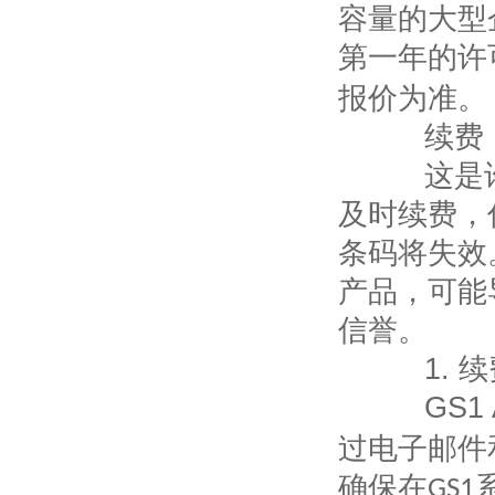
容量的大型
第一年的许
报价为准。
续费：
这是许多
及时续费，
条码将失效
产品，可能
信誉。
1.
续
GS1 
过电子邮件
确保在
GS1