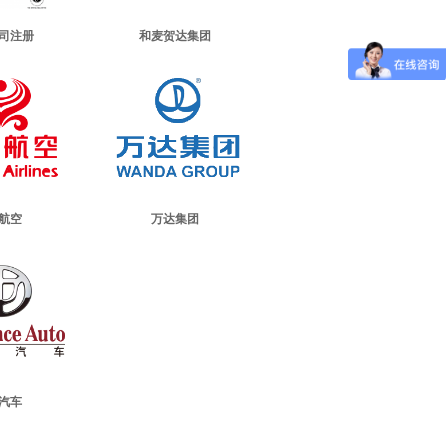
司注册
和麦贺达集团
航空
万达集团
汽车