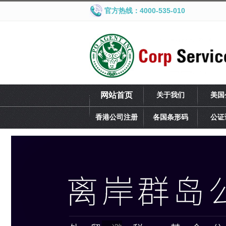
官方热线：4000-535-010
网站首页
关于我们
美国
香港公司注册
各国条形码
公证