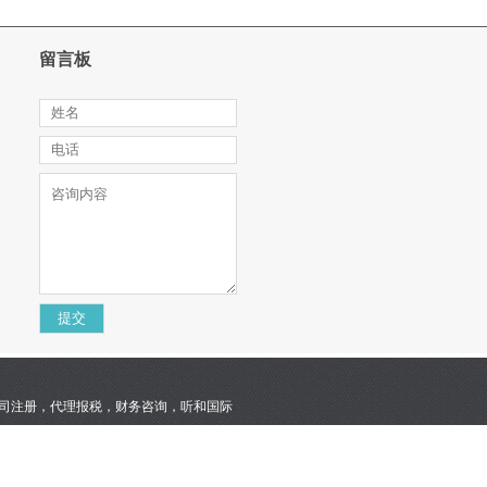
留言板
报税，财务咨询，听和国际