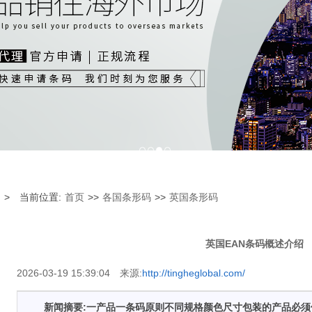
1
2
3
4
> 当前位置:
首页
>>
各国条形码
>>
英国条形码
英国EAN条码概述介绍
2026-03-19 15:39:04 来源:
http://tingheglobal.com/
新闻摘要:一产品一条码原则不同规格颜色尺寸包装的产品必须