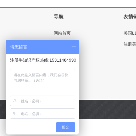
导航
友情
网站首页
美国L
关于我们
注册
请您留言
商标注册
注册牛知识产权热线:15311484990
各国签证
银行开户
听和公司注册，日本公司
提交