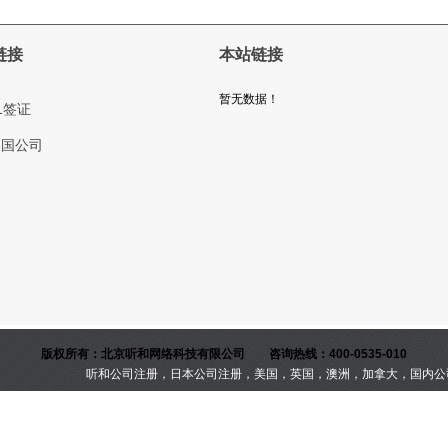
链接
本站链接
暂无数据！
1签证
美国公司
版权所有：北京听和网络科技有限公司 咨询热线：400-0535-010
注册，美国，英国，澳洲，加拿大，国内公司注册，代理
京IC备15059017号-2