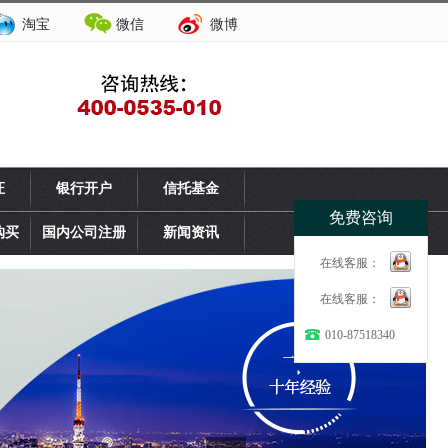
淘宝
微信
微博
证
银行开户
信托基金
免费咨询
购买
国内公司注册
新闻资讯
在线客服：
在线客服：
010-87518340