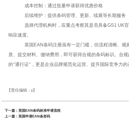
成本控制：通过批量申请获得优惠价格
后续维护：提供条码管理、更新、续展等长期服务
选择代理机构时，应重点考察其是否具备
GS1 UK
官
响应速度。
英国
EAN
条码注册虽有一定门槛，但流程清晰、规
质、提交材料、缴纳费用，即可获得合规的条码标识。合规
的
通行证
，更是企业品牌规范化运营、提升国际竞争力的
“
”
【责任编辑：
】
y
下一篇：
英国EAN条码标准申请流程
上一篇：
英国申请EAN条形码