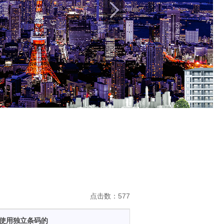
点击数：577
使用独立条码的