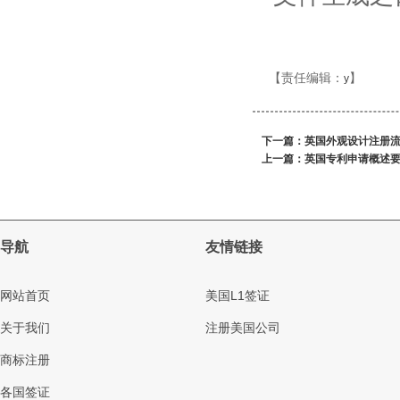
【责任编辑：
】
y
下一篇：
英国外观设计注册
上一篇：
英国专利申请概述
导航
友情链接
网站首页
美国L1签证
关于我们
注册美国公司
商标注册
各国签证