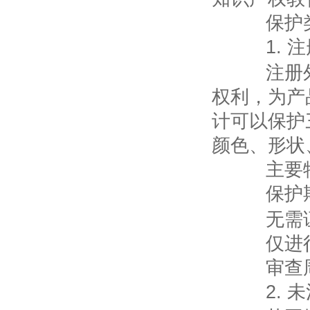
保护类
1.
注
注册外
权利，为产
计可以保护
颜色、形状
主要特
保护期
无需证
仅进行
审查周
2.
未