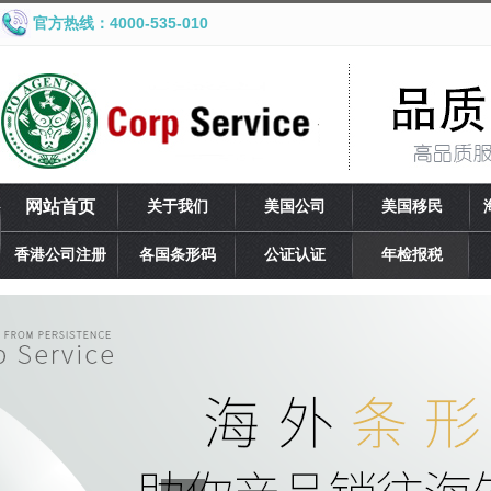
官方热线：4000-535-010
网站首页
关于我们
美国公司
美国移民
香港公司注册
各国条形码
公证认证
年检报税