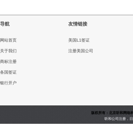
导航
友情链接
网站首页
美国L1签证
关于我们
注册美国公司
商标注册
各国签证
银行开户
版权所有：北京听和网络科技
听和公司注册，日本公司注册，美国，英国，澳
京IC